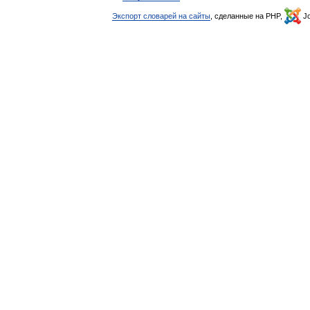
Экспорт словарей на сайты
, сделанные на PHP,
Jo